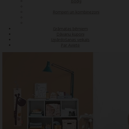
Bodiji
Romperi un kombinezoni
Grāmatas bērniem
Dāvanu kuponi
Izpārdošanas veikals
Par Avietė