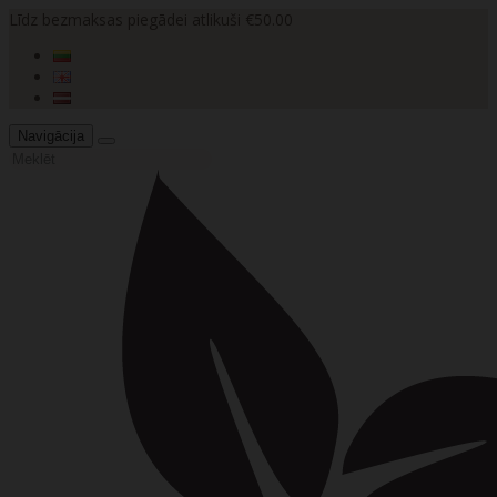
Līdz bezmaksas piegādei atlikuši €50.00
Navigācija