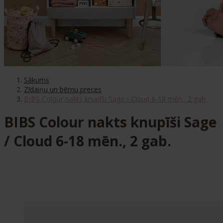
Sākums
Zīdaiņu un bērnu preces
BIBS Colour nakts knupīši Sage / Cloud 6-18 mēn., 2 gab.
BIBS Colour nakts knupīši Sage
/ Cloud 6-18 mēn., 2 gab.