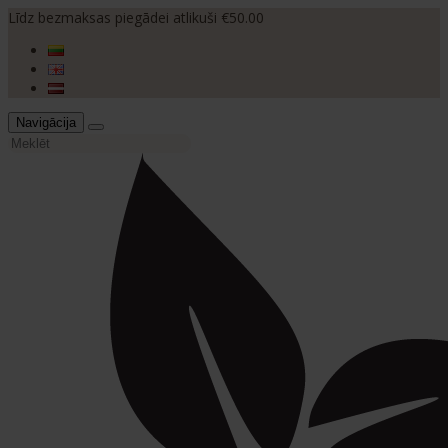
Līdz bezmaksas piegādei atlikuši €50.00
Navigācija