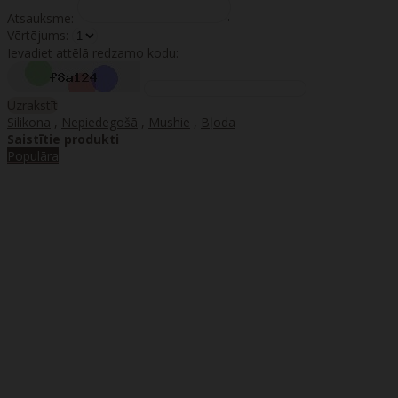
Atsauksme:
Vērtējums:
Ievadiet attēlā redzamo kodu:
Uzrakstīt
Silikona
,
Nepiedegošā
,
Mushie
,
Bļoda
Saistītie produkti
Populāra