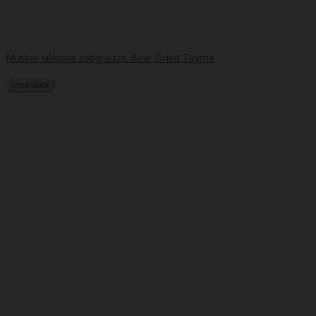
Mushie silikona zobgrauzis Bear Dried Thyme
..