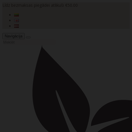
Līdz bezmaksas piegādei atlikuši €50.00
Navigācija