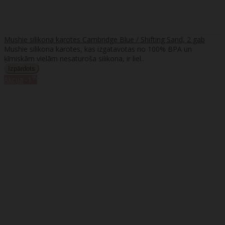
Mushie silikona karotes Cambridge Blue / Shifting Sand, 2 gab
Mushie silikona karotes, kas izgatavotas no 100% BPA un
ķīmiskām vielām nesaturoša silikona, ir liel..
%
Akcija
-1