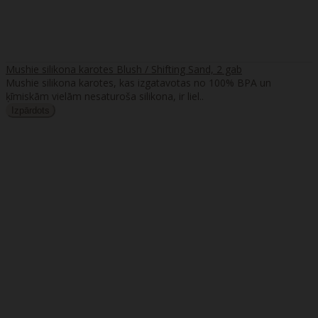
Mushie silikona karotes Blush / Shifting Sand, 2 gab
Mushie silikona karotes, kas izgatavotas no 100% BPA un
ķīmiskām vielām nesaturoša silikona, ir liel..