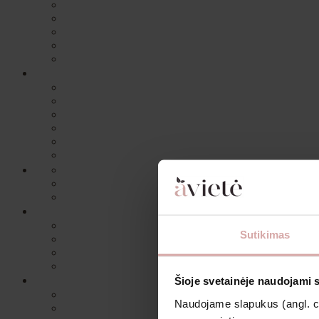
Sutikimas
Šioje svetainėje naudojami 
Naudojame slapukus (angl. coo