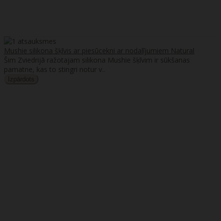
Mushie silikona šķīvis ar piesūcekni ar nodalījumiem Natural
Šim Zviedrijā ražotajam silikona Mushie šķīvim ir sūkšanas
pamatne, kas to stingri notur v..