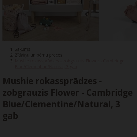
Sākums
Zīdaiņu un bērnu preces
Mushie rokassprādzes - zobgrauzis Flower - Cambridge
Blue/Clementine/Natural, 3 gab
Mushie rokassprādzes -
zobgrauzis Flower - Cambridge
Blue/Clementine/Natural, 3
gab