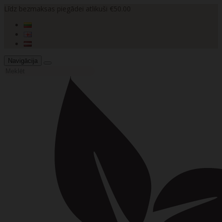
Līdz bezmaksas piegādei atlikuši €50.00
Navigācija