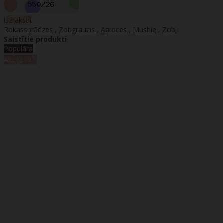
Uzrakstīt
Rokassprādzes
,
Zobgrauzis
,
Aproces
,
Mushie
,
Zobi
Saistītie produkti
Populāra
%
Akcija
-9