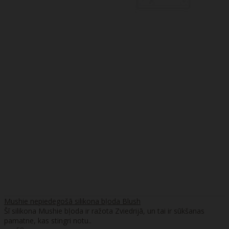
Mushie nepiedegošā silikona bļoda Blush
Šī silikona Mushie bļoda ir ražota Zviedrijā, un tai ir sūkšanas
pamatne, kas stingri notu..