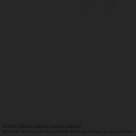
Mushie silikona uzkodu trauciņš Natural
MUSHIE silikona uzkodu krūzītei ir divi mazi rokturi, lai jūsu bērnam