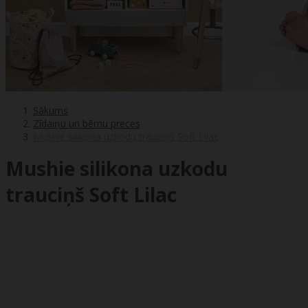
Sākums
Zīdaiņu un bērnu preces
Mushie silikona uzkodu trauciņš Soft Lilac
Mushie silikona uzkodu
trauciņš Soft Lilac