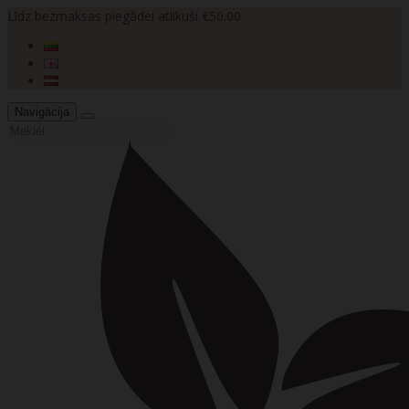
Līdz bezmaksas piegādei atlikuši €50.00
Navigācija