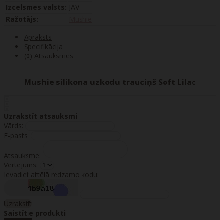
Izcelsmes valsts:
JAV
Ražotājs:
Mushie
Apraksts
Specifikācija
(0) Atsauksmes
Mushie silikona uzkodu trauciņš Soft Lilac
Uzrakstīt atsauksmi
Vārds:
E-pasts:
Atsauksme:
Vērtējums:
Ievadiet attēlā redzamo kodu:
Uzrakstīt
Saistītie produkti