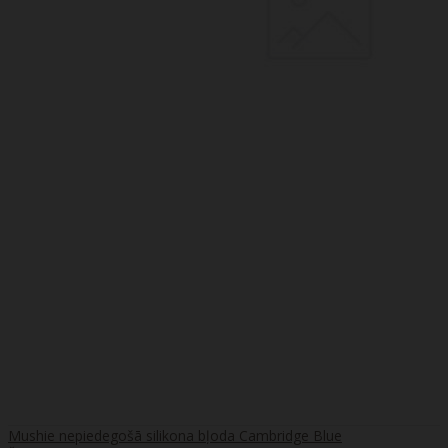
Mushie nepiedegošā silikona bļoda Cambridge Blue