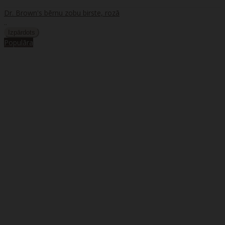
Dr. Brown's bērnu zobu birste, rozā
..
Populāra