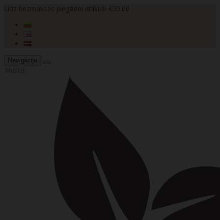
Līdz bezmaksas piegādei atlikuši €50.00
Navigācija