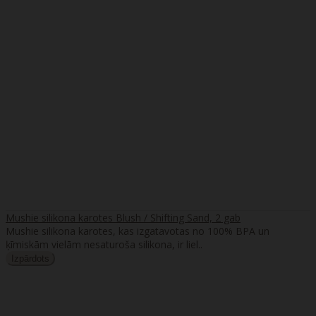
Mushie silikona karotes Blush / Shifting Sand, 2 gab
Mushie silikona karotes, kas izgatavotas no 100% BPA un
ķīmiskām vielām nesaturoša silikona, ir liel..