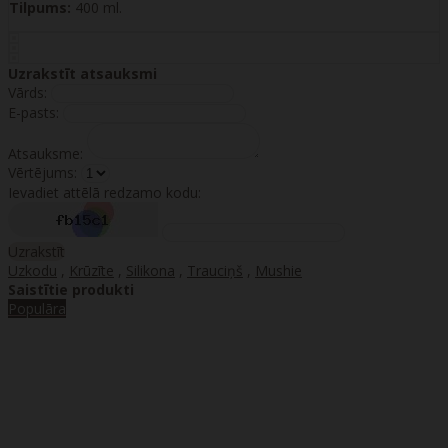
Tilpums:
400 ml.
Uzrakstīt atsauksmi
Vārds:
E-pasts:
Atsauksme:
Vērtējums:
Ievadiet attēlā redzamo kodu:
Uzrakstīt
Uzkodu
,
Krūzīte
,
Silikona
,
Trauciņš
,
Mushie
Saistītie produkti
Populāra