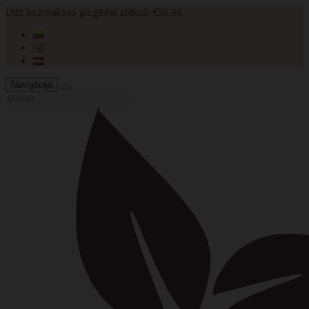
Līdz bezmaksas piegādei atlikuši €50.00
Navigācija