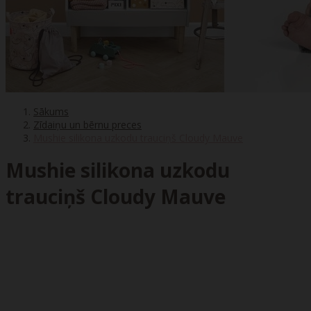
Sākums
Zīdaiņu un bērnu preces
Mushie silikona uzkodu trauciņš Cloudy Mauve
Mushie silikona uzkodu
trauciņš Cloudy Mauve