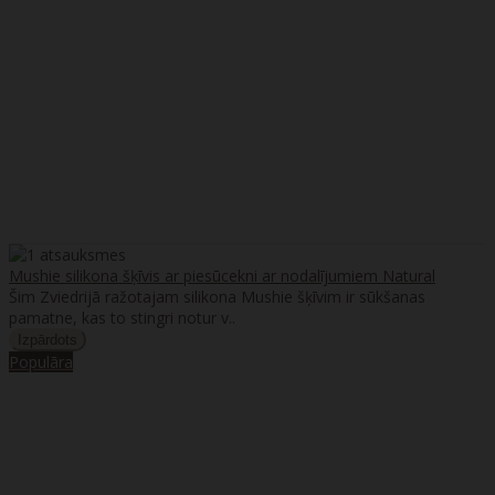
Mushie silikona šķīvis ar piesūcekni ar nodalījumiem Natural
Šim Zviedrijā ražotajam silikona Mushie šķīvim ir sūkšanas
pamatne, kas to stingri notur v..
Populāra