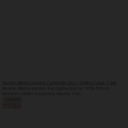
Mushie silikona karotes Cambridge Blue / Shifting Sand, 2 gab
Mushie silikona karotes, kas izgatavotas no 100% BPA un
ķīmiskām vielām nesaturoša silikona, ir liel..
%
Akcija
-1