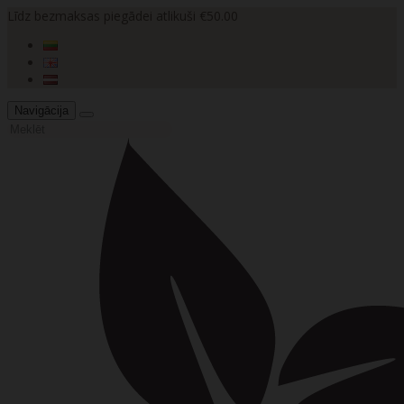
Līdz bezmaksas piegādei atlikuši €50.00
Navigācija