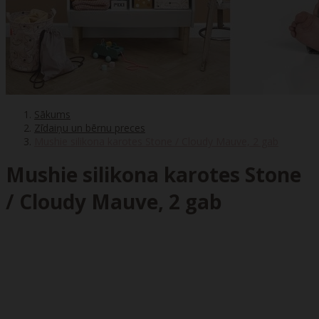
Sākums
Zīdaiņu un bērnu preces
Mushie silikona karotes Stone / Cloudy Mauve, 2 gab
Mushie silikona karotes Stone
/ Cloudy Mauve, 2 gab