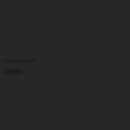
I CAN Duck/Swan
..