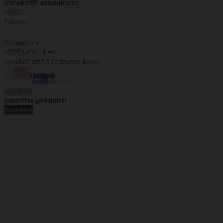
Uzrakstīt atsauksmi
Vārds:
E-pasts:
Atsauksme:
Vērtējums:
Ievadiet attēlā redzamo kodu:
Uzrakstīt
Saistītie produkti
Populāra