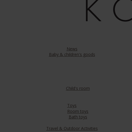
News
Baby & children's goods
Child's room
Toys
Room toys
Bath toys
Travel & Outdoor Activities