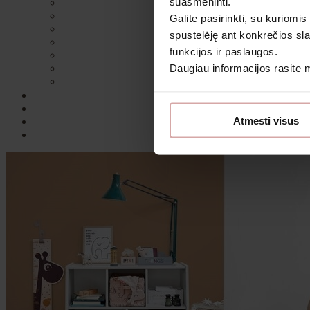
suasmeninti.
Galite pasirinkti, su kuriomis
spustelėję ant konkrečios sla
funkcijos ir paslaugos.
Daugiau informacijos rasite
Atmesti visus