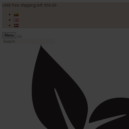
Until free shipping left €50.00
Menu