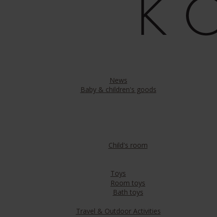
News
Baby & children's goods
Child's room
Toys
Room toys
Bath toys
Travel & Outdoor Activities