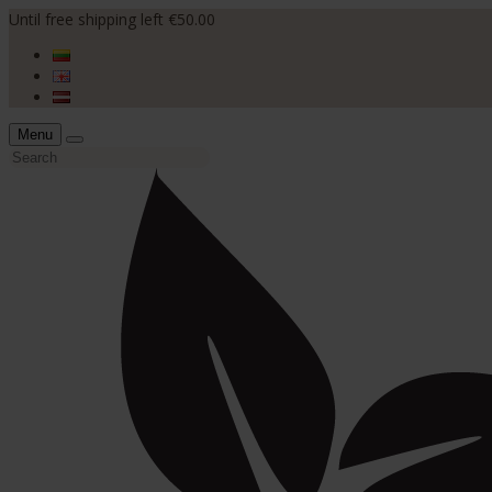
Until free shipping left €50.00
Menu