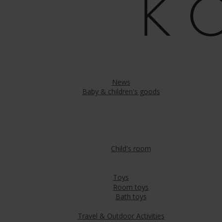
News
Baby & children's goods
Child's room
Toys
Room toys
Bath toys
Travel & Outdoor Activities