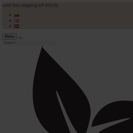
Until free shipping left €50.00
Menu