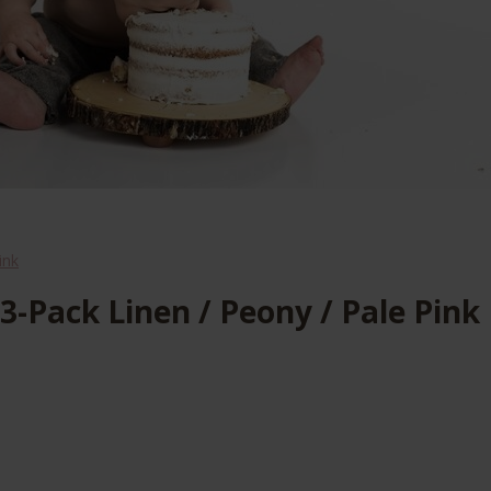
ink
3-Pack Linen / Peony / Pale Pink