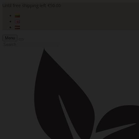
Until free shipping left €50.00
Menu