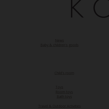
News
Baby & children's goods
Child's room
Toys
Room toys
Bath toys
Travel & Outdoor Activities