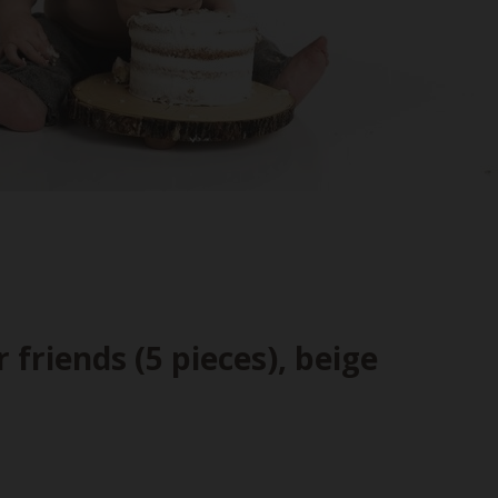
friends (5 pieces), beige