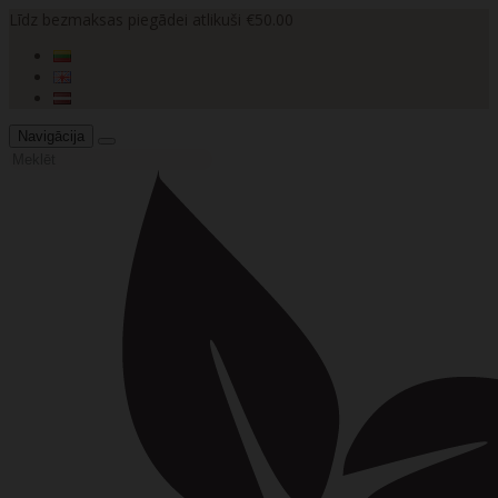
Līdz bezmaksas piegādei atlikuši €50.00
Navigācija