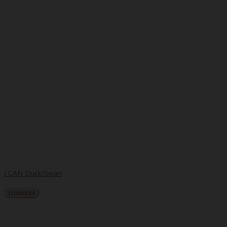
I CAN Duck/Swan
..