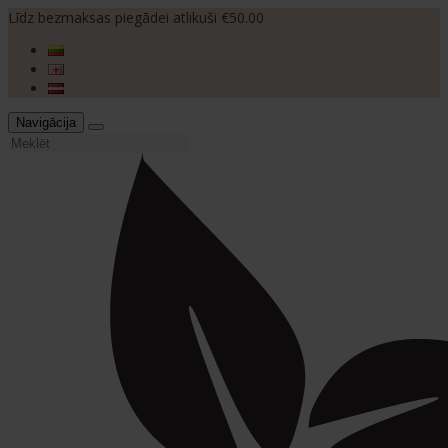
Līdz bezmaksas piegādei atlikuši €50.00
Navigācija