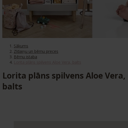
Sākums
Zīdaiņu un bērnu preces
Bērnu istaba
Lorita plāns spilvens Aloe Vera, balts
Lorita plāns spilvens Aloe Vera,
balts