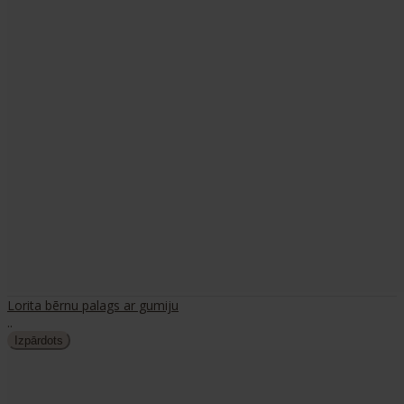
Lorita bērnu palags ar gumiju
..