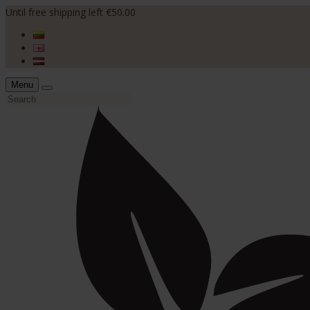
Until free shipping left €50.00
Menu