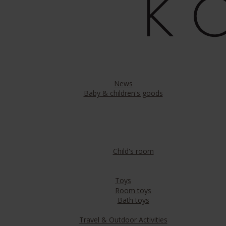
News
Baby & children's goods
Child's room
Toys
Room toys
Bath toys
Travel & Outdoor Activities