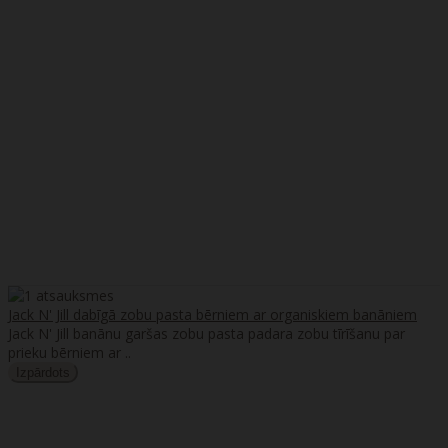
Jack N' Jill dabīgā zobu pasta bērniem ar organiskiem banāniem
Jack N' Jill banānu garšas zobu pasta padara zobu tīrīšanu par
prieku bērniem ar ..