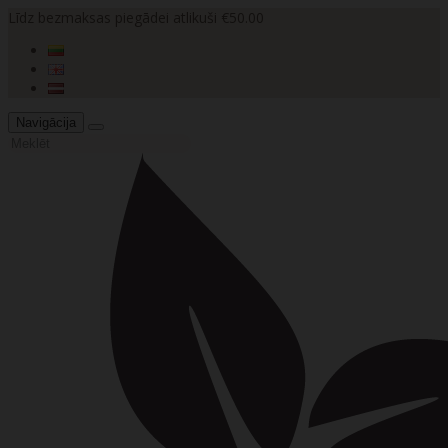
Līdz bezmaksas piegādei atlikuši €50.00
Navigācija