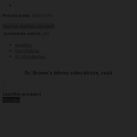
Preces kods:
HG013-P4
Paziņot, kad būs pieejams
Izcelsmes valsts:
JAV
Apraksts
Specifikācija
(0) Atsauksmes
Dr. Brown's bērnu zobu birste, rozā
Saistītie produkti
Populāra