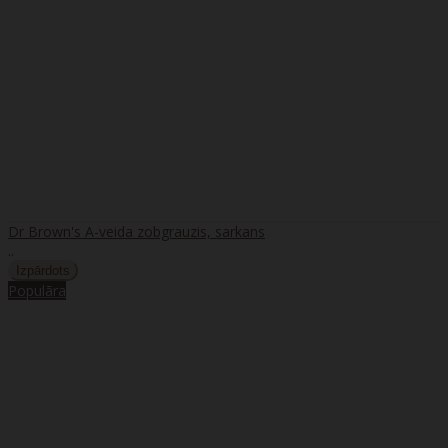
Dr Brown's A-veida zobgrauzis, sarkans
..
Populāra