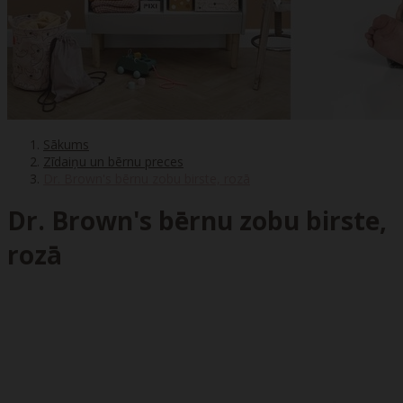
Sākums
Zīdaiņu un bērnu preces
Dr. Brown's bērnu zobu birste, rozā
Dr. Brown's bērnu zobu birste,
rozā