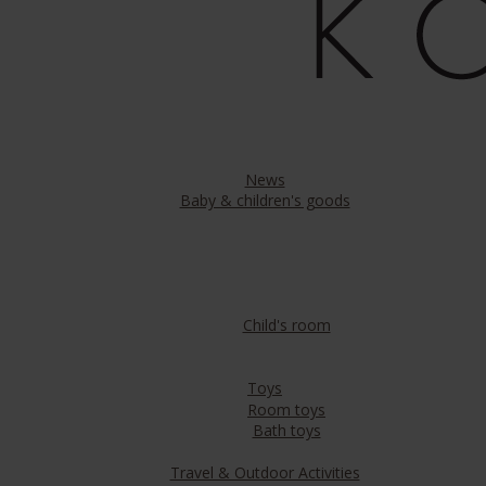
News
Baby & children's goods
Child's room
Toys
Room toys
Bath toys
Travel & Outdoor Activities