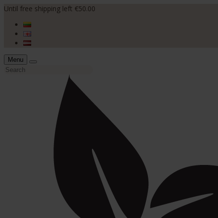
Until free shipping left €50.00
Menu