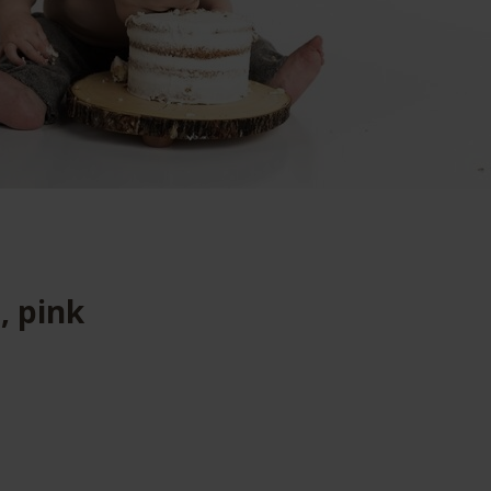
, pink