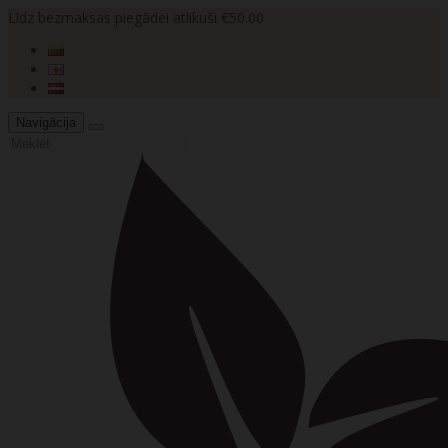
Līdz bezmaksas piegādei atlikuši €50.00
Navigācija