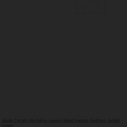
Elodie Details silta bērnu cepure Gilded Everest Feathers, dažādi
izmēri