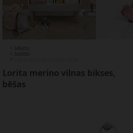
Sākums
Apģērbs
Lorita merino vilnas bikses, bēšas
Lorita merino vilnas bikses,
bēšas