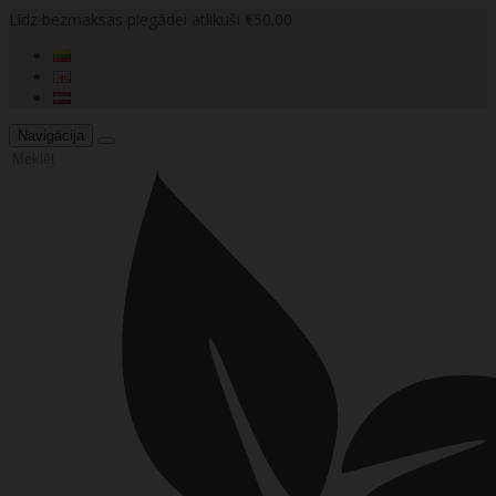
Līdz bezmaksas piegādei atlikuši €50.00
Navigācija