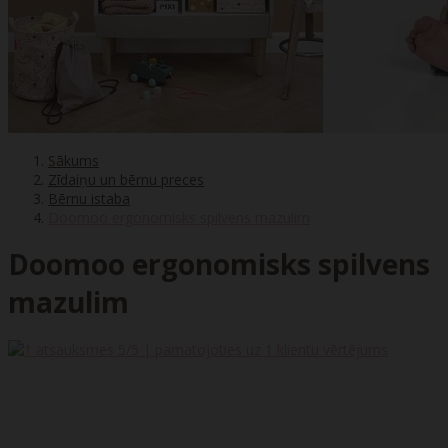
Sākums
Zīdaiņu un bērnu preces
Bērnu istaba
Doomoo ergonomisks spilvens mazulim
Doomoo ergonomisks spilvens
mazulim
5
/5 | pamatojoties uz
1
klientu vērtējums