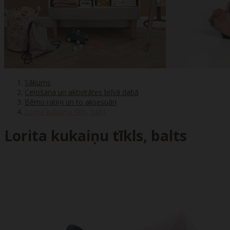
Sākums
Ceļošana un aktivitātes brīvā dabā
Bērnu ratiņi un to aksesuāri
Lorita kukaiņu tīkls, balts
Lorita kukaiņu tīkls, balts