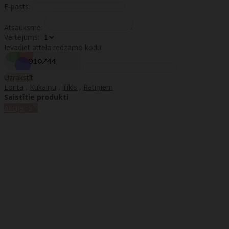
E-pasts:
Atsauksme:
Vērtējums:
Ievadiet attēlā redzamo kodu:
Uzrakstīt
Lorita
,
Kukaiņu
,
Tīkls
,
Ratiņiem
Saistītie produkti
%
Akcija
-5