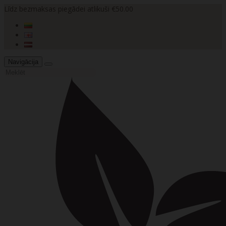
Līdz bezmaksas piegādei atlikuši €50.00
Navigācija