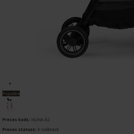
Populāra
Preces kods:
NUNA-82
Preces statuss:
Ir noliktavā