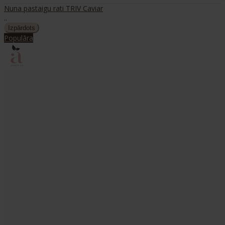
Nuna pastaigu rati TRIV Caviar
..
Populāra