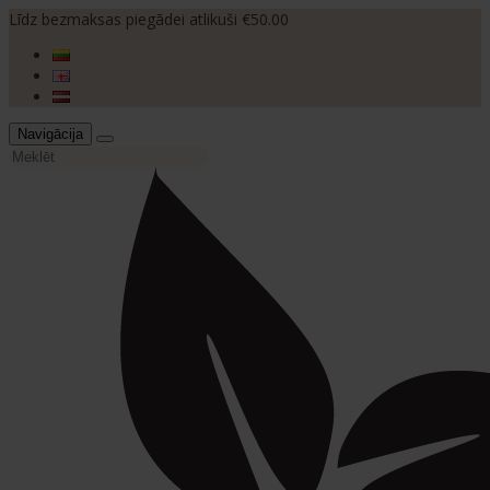
Līdz bezmaksas piegādei atlikuši €50.00
Navigācija