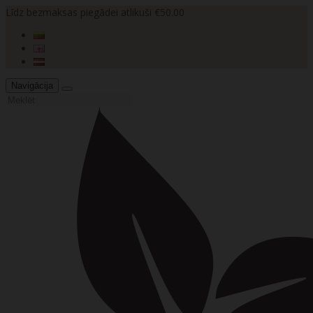
Līdz bezmaksas piegādei atlikuši €50.00
Navigācija