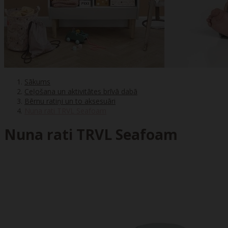
Sākums
Ceļošana un aktivitātes brīvā dabā
Bērnu ratiņi un to aksesuāri
Nuna rati TRVL Seafoam
Nuna rati TRVL Seafoam