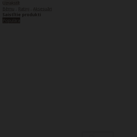
Uzrakstīt
Bērnu
,
Ratiņi
,
Aksesuāri
Saistītie produkti
Populāra