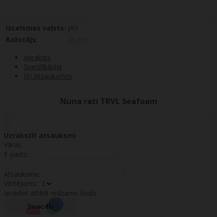
Izcelsmes valsts:
JAV
Ražotājs:
NUNA
Apraksts
Specifikācija
(0) Atsauksmes
Nuna rati TRVL Seafoam
Uzrakstīt atsauksmi
Vārds:
E-pasts:
Atsauksme:
Vērtējums:
Ievadiet attēlā redzamo kodu: