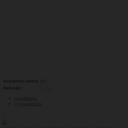
Izcelsmes valsts:
JAV
Ražotājs:
NUNA
Specifikācija
(1) Atsauksmes