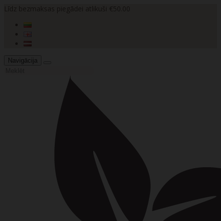
Līdz bezmaksas piegādei atlikuši €50.00
Navigācija