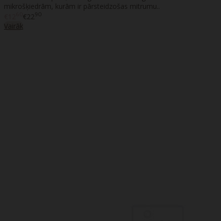
mikrošķiedrām, kurām ir pārsteidzošas mitrumu..
60
90
€12
€22
Vairāk