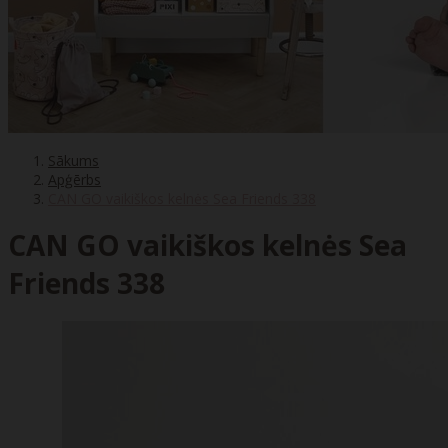
Sākums
Apģērbs
CAN GO vaikiškos kelnės Sea Friends 338
CAN GO vaikiškos kelnės Sea
Friends 338