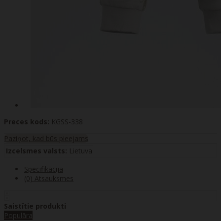
Preces kods:
KGSS-338
Paziņot, kad būs pieejams
Izcelsmes valsts:
Lietuva
Specifikācija
(0) Atsauksmes
Saistītie produkti
Populāra