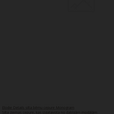
Elodie Details silta bērnu cepure Monogram
Silta ziemas cepure, kas izgatavota no dabīgām modālām