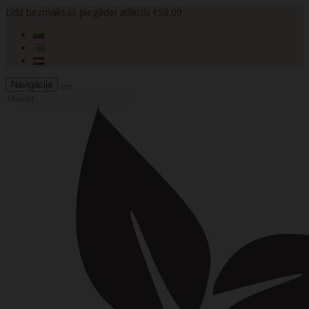
Līdz bezmaksas piegādei atlikuši €50.00
Navigācija