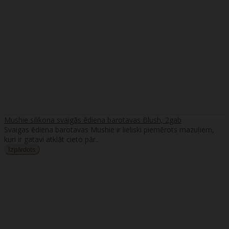
Mushie silikona svaigās ēdiena barotavas Blush, 2gab
Svaigas ēdiena barotavas Mushie ir lieliski piemērots mazuļiem,
kuri ir gatavi atklāt cieto pār..