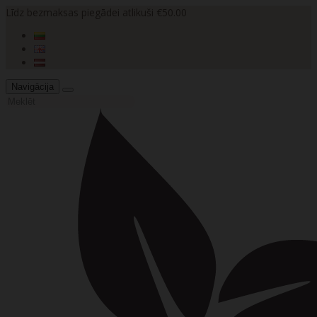
Līdz bezmaksas piegādei atlikuši €50.00
Navigācija