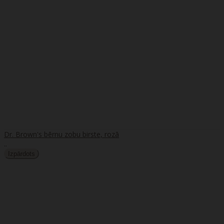
Dr. Brown's bērnu zobu birste, rozā
..