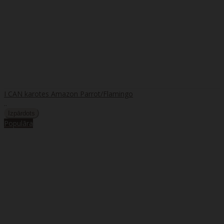
I CAN karotes Amazon Parrot/Flamingo
..
Populāra