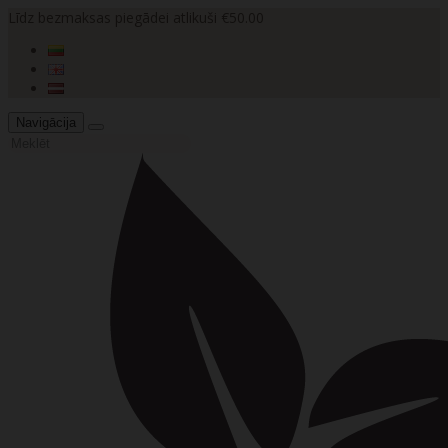
Līdz bezmaksas piegādei atlikuši €50.00
Navigācija