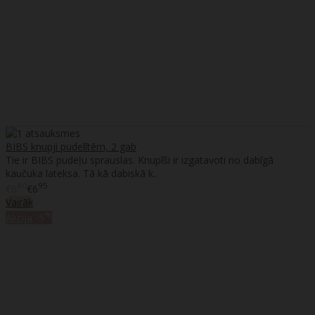
BIBS knupji pudelītēm, 2 gab
Tie ir BIBS pudeļu sprauslas. Knupīši ir izgatavoti no dabīgā
kaučuka lateksa. Tā kā dabiskā k..
40
95
€6
€6
Vairāk
%
Akcija
-5