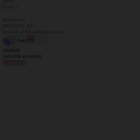
Vārds:
E-pasts:
Atsauksme:
Vērtējums:
Ievadiet attēlā redzamo kodu:
Uzrakstīt
Saistītie produkti
%
Akcija
-15