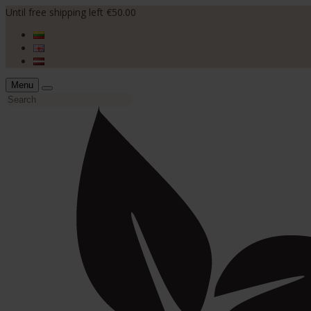
Until free shipping left €50.00
Menu