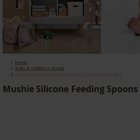
Home
Baby & children's goods
Mushie Silicone Feeding Spoons 2-Pack Powder Blue
Mushie Silicone Feeding Spoons