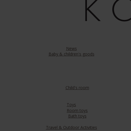
News
Baby & children's goods
Child's room
Toys
Room toys
Bath toys
Travel & Outdoor Activities