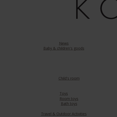
News
Baby & children's goods
Child's room
Toys
Room toys
Bath toys
Travel & Outdoor Activities