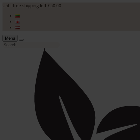
Until free shipping left €50.00
Menu