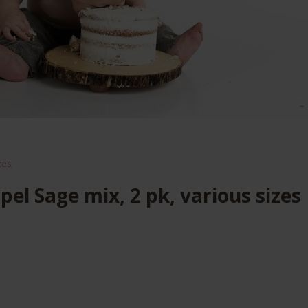
zes
pel Sage mix, 2 pk, various sizes