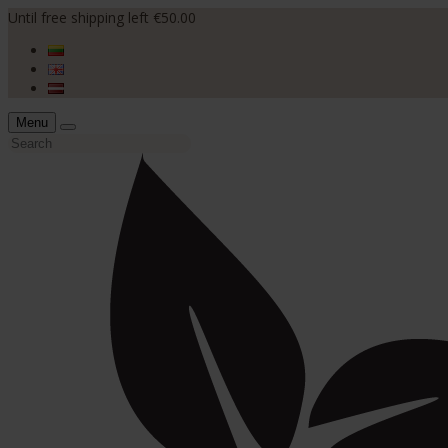
Until free shipping left €50.00
Menu