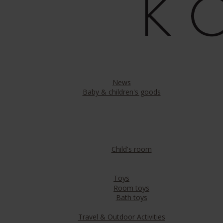
News
Baby & children's goods
Child's room
Toys
Room toys
Bath toys
Travel & Outdoor Activities