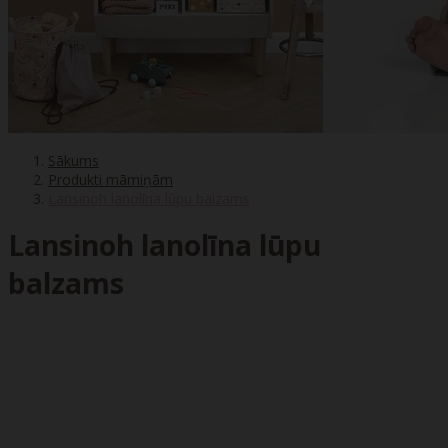
Sākums
Produkti māmiņām
Lansinoh lanolīna lūpu balzams
Lansinoh lanolīna lūpu
balzams