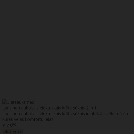
Lansinoh dubultais elektriskais krūts sūknis 2 in 1
Lansinoh dubultais elektriskais krūts sūknis ir labākā izvēle mātēm,
kuras vēlas komfortu, elas..
90
€185
Ielikt grozā