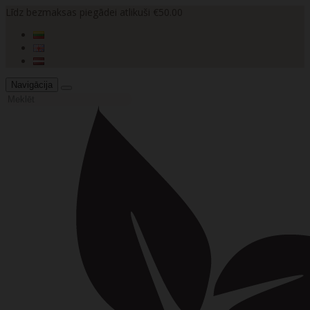
Līdz bezmaksas piegādei atlikuši €50.00
Navigācija