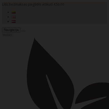
Līdz bezmaksas piegādei atlikuši €50.00
Navigācija