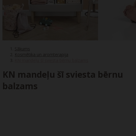
Sākums
Kosmētika un aromterapija
KN mandeļu šī sviesta bērnu balzams
KN mandeļu šī sviesta bērnu
balzams