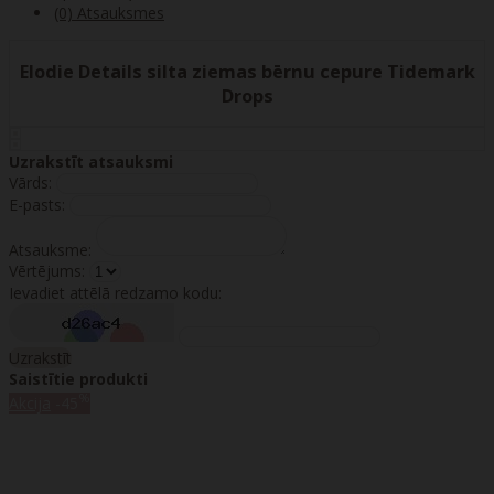
(0) Atsauksmes
Elodie Details silta ziemas bērnu cepure Tidemark
Drops
Uzrakstīt atsauksmi
Vārds:
E-pasts:
Atsauksme:
Vērtējums:
Ievadiet attēlā redzamo kodu:
Uzrakstīt
Saistītie produkti
%
Akcija
-45