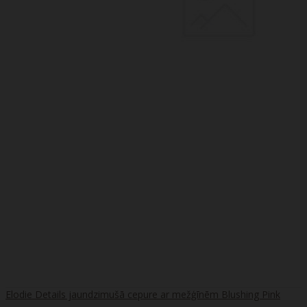
Elodie Details jaundzimušā cepure ar mežģīnēm Blushing Pink