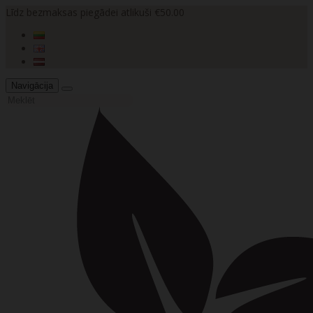
Līdz bezmaksas piegādei atlikuši €50.00
Navigācija