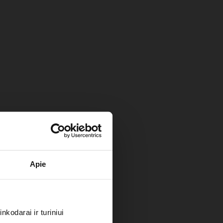
Apie
kodarai ir turiniui