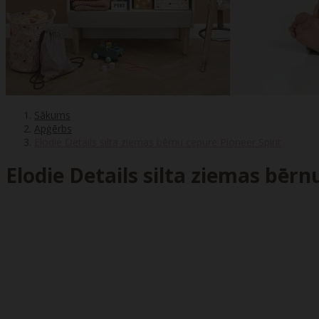
Sākums
Apģērbs
Elodie Details silta ziemas bērnu cepure Pioneer Spirit
Elodie Details silta ziemas bērn