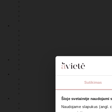
Sutikimas
Šioje svetainėje naudojami 
Naudojame slapukus (angl. coo