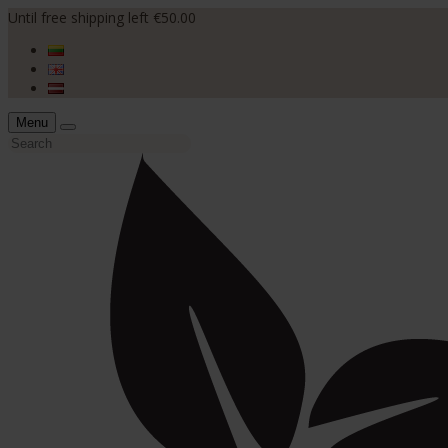
Until free shipping left €50.00
Menu