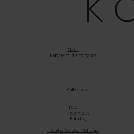
News
Baby & children's goods
Child's room
Toys
Room toys
Bath toys
Travel & Outdoor Activities