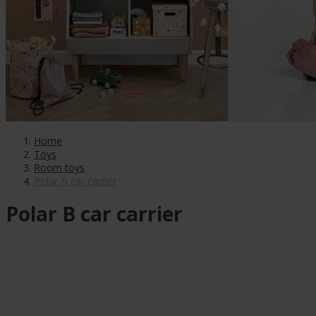
Home
Toys
Room toys
Polar B car carrier
Polar B car carrier