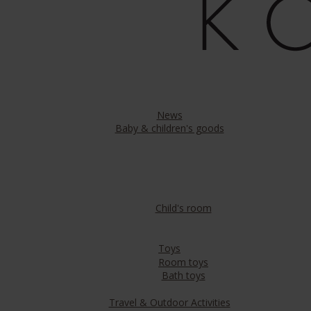
News
Baby & children's goods
Child's room
Toys
Room toys
Bath toys
Travel & Outdoor Activities