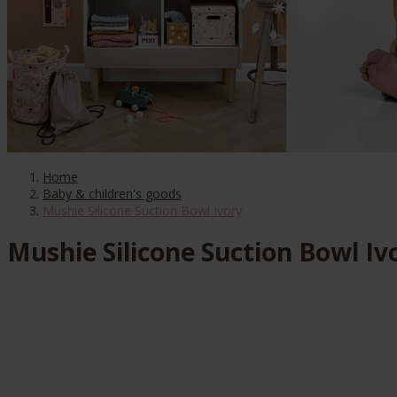
Home
Baby & children's goods
Mushie Silicone Suction Bowl Ivory
Mushie Silicone Suction Bowl Iv