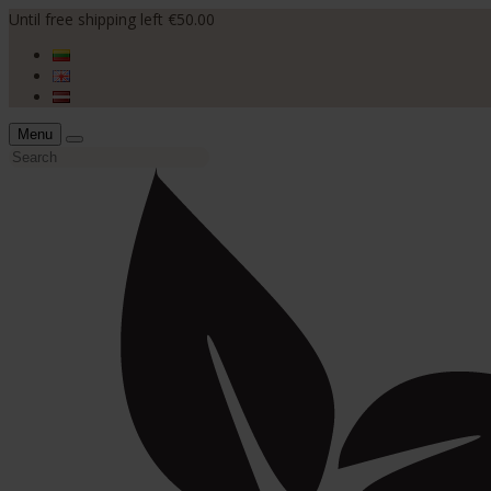
Until free shipping left €50.00
Menu