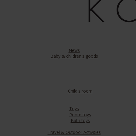
News
Baby & children's goods
Child's room
Toys
Room toys
Bath toys
Travel & Outdoor Activities