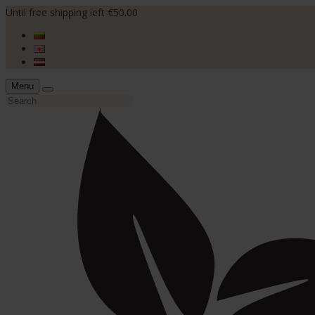
Until free shipping left €50.00
Menu