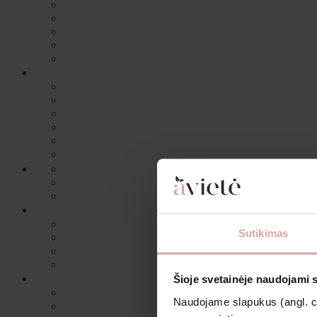
Sutikimas
Šioje svetainėje naudojami 
Naudojame slapukus (angl. coo