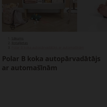
Sākums
Rotaļlietas
Polar B koka autopārvadātājs ar automašīnām
Polar B koka autopārvadātājs
ar automašīnām