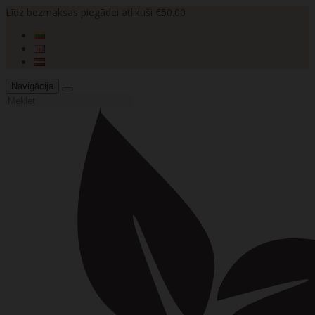
Līdz bezmaksas piegādei atlikuši €50.00
Navigācija