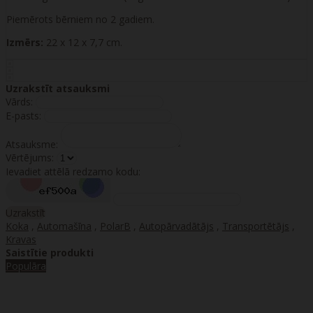
Piemērots bērniem no 2 gadiem.
Izmērs:
22 x 12 x 7,7 cm.
Uzrakstīt atsauksmi
Vārds:
E-pasts:
Atsauksme:
Vērtējums:
Ievadiet attēlā redzamo kodu:
Uzrakstīt
Koka
,
Automašīna
,
PolarB
,
Autopārvadātājs
,
Transportētājs
,
Kravas
Saistītie produkti
Populāra