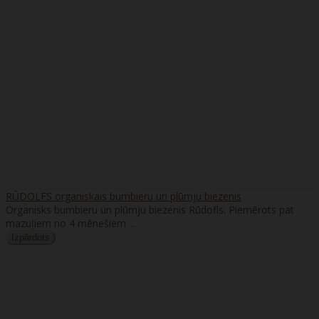
RŪDOLFS organiskais bumbieru un plūmju biezenis
Organisks bumbieru un plūmju biezenis Rūdofls. Piemērots pat
mazuļiem no 4 mēnešiem. ..