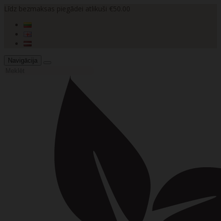
Līdz bezmaksas piegādei atlikuši €50.00
Navigācija