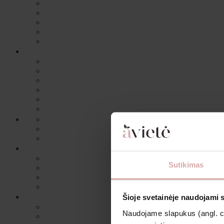
Sutikimas
Šioje svetainėje naudojami 
Naudojame slapukus (angl. coo