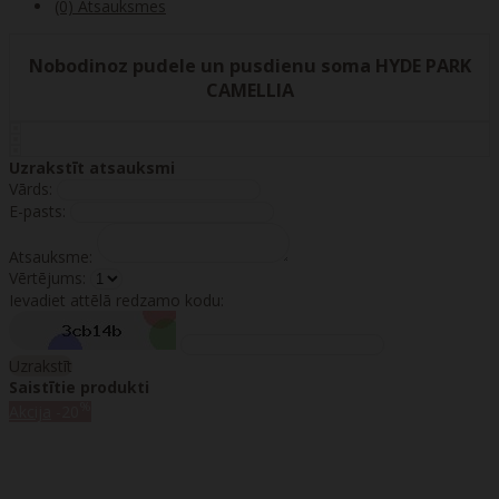
(0) Atsauksmes
Nobodinoz pudele un pusdienu soma HYDE PARK
CAMELLIA
Uzrakstīt atsauksmi
Vārds:
E-pasts:
Atsauksme:
Vērtējums:
Ievadiet attēlā redzamo kodu:
Uzrakstīt
Saistītie produkti
%
Akcija
-20