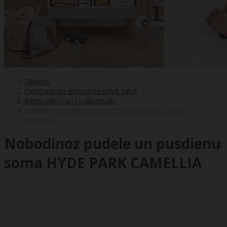
Sākums
Ceļošana un aktivitātes brīvā dabā
Bērnu ratiņi un to aksesuāri
Nobodinoz pudele un pusdienu soma HYDE PARK
CAMELLIA
Nobodinoz pudele un pusdienu
soma HYDE PARK CAMELLIA