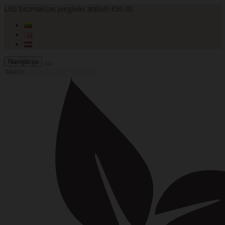
Līdz bezmaksas piegādei atlikuši €50.00
Navigācija