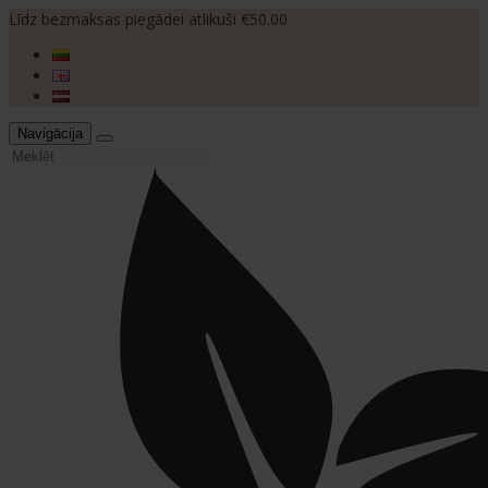
Līdz bezmaksas piegādei atlikuši €50.00
Navigācija