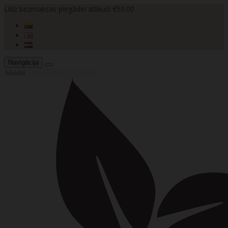
Līdz bezmaksas piegādei atlikuši €50.00
Navigācija