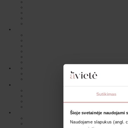
Sutikimas
Šioje svetainėje naudojami 
Naudojame slapukus (angl. coo