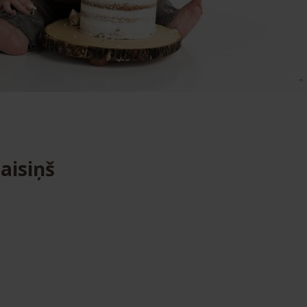
aisiņš