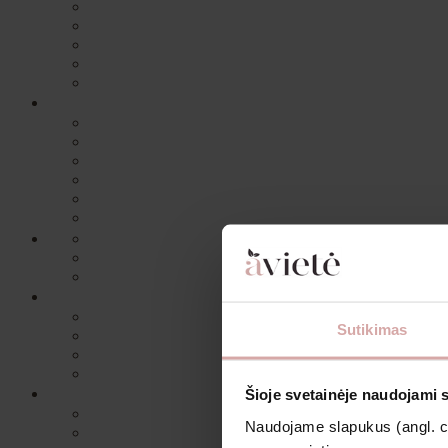
Sutikimas
Šioje svetainėje naudojami 
Naudojame slapukus (angl. coo