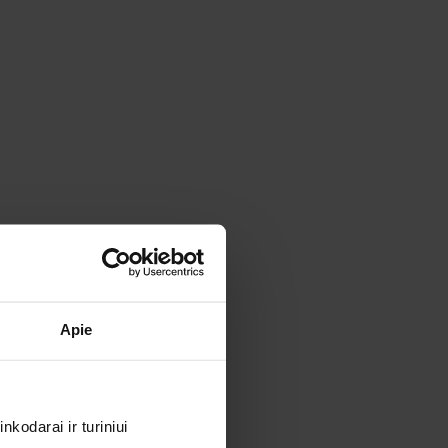
Apie
kodarai ir turiniui