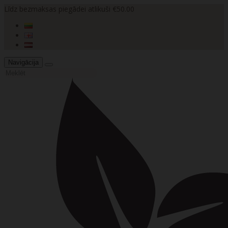
Līdz bezmaksas piegādei atlikuši €50.00
Navigācija