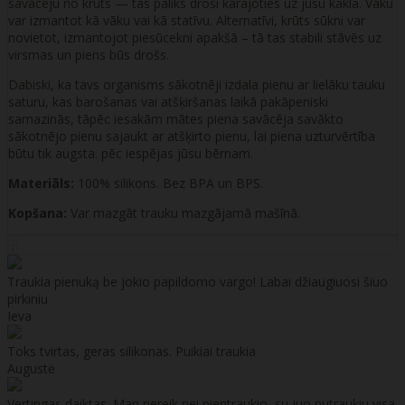
savācēju no krūts — tas paliks droši karājoties uz jūsu kakla. Vāku
var izmantot kā vāku vai kā statīvu. Alternatīvi, krūts sūkni var
novietot, izmantojot piesūcekni apakšā – tā tas stabili stāvēs uz
virsmas un piens būs drošs.
Dabiski, ka tavs organisms sākotnēji izdala pienu ar lielāku tauku
saturu, kas barošanas vai atšķiršanas laikā pakāpeniski
samazinās, tāpēc iesakām mātes piena savācēja savākto
sākotnējo pienu sajaukt ar atšķirto pienu, lai piena uzturvērtība
būtu tik augsta. pēc iespējas jūsu bērnam.
Materiāls:
100% silikons. Bez BPA un BPS.
Kopšana:
Var mazgāt trauku mazgājamā mašīnā.
Traukia pienuką be jokio papildomo vargo! Labai džiaugiuosi šiuo
pirkiniu
Ieva
Toks tvirtas, geras silikonas. Puikiai traukia
Augustė
Vertingas daiktas. Man nereik nei pientraukio, su juo nutraukiu visa