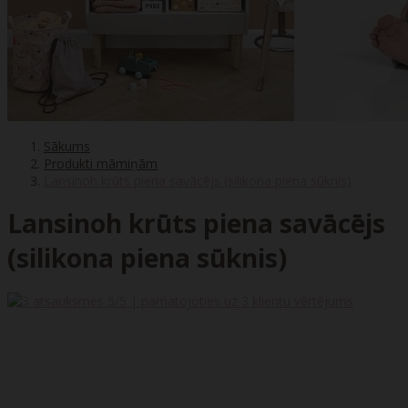
Sākums
Produkti māmiņām
Lansinoh krūts piena savācējs (silikona piena sūknis)
Lansinoh krūts piena savācējs
(silikona piena sūknis)
5
/5 | pamatojoties uz
3
klientu vērtējums