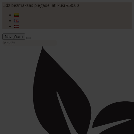
Līdz bezmaksas piegādei atlikuši €50.00
Navigācija