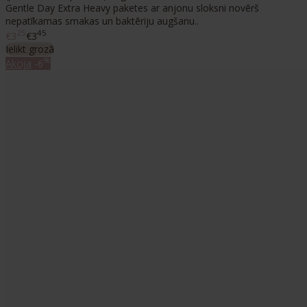
Gentle Day Extra Heavy paketes ar anjonu sloksni novērš
nepatīkamas smakas un baktēriju augšanu..
25
45
€3
€3
Ielikt grozā
%
Akcija
-6