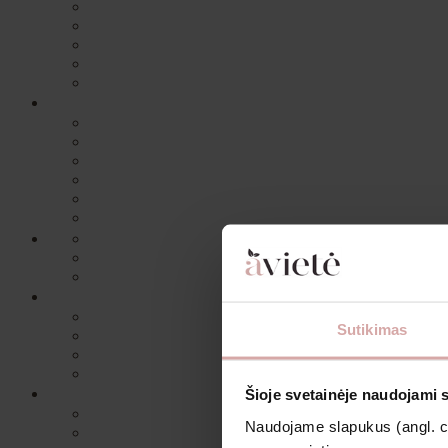
Sutikimas
Šioje svetainėje naudojami 
Naudojame slapukus (angl. coo