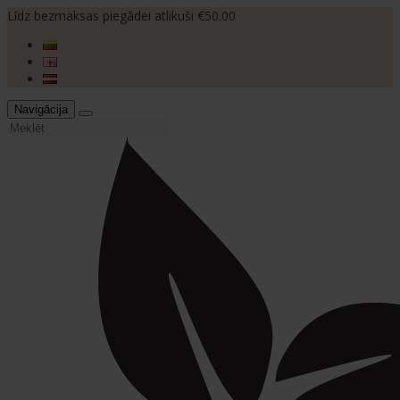
Līdz bezmaksas piegādei atlikuši €50.00
Navigācija