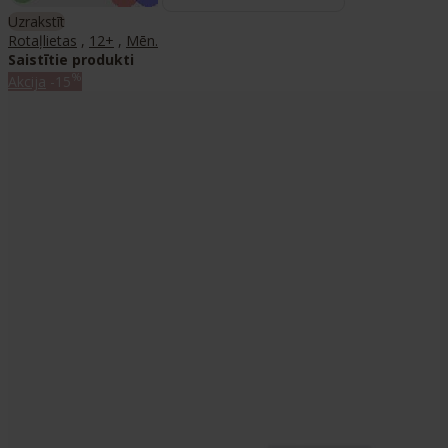
Uzrakstīt
Rotaļlietas
,
12+
,
Mēn.
Saistītie produkti
%
Akcija
-15