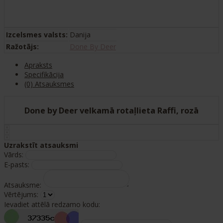
Izcelsmes valsts:
Danija
Ražotājs:
Done By Deer
Apraksts
Specifikācija
(0) Atsauksmes
Done by Deer velkamā rotaļlieta Raffi, rozā
Uzrakstīt atsauksmi
Vārds:
E-pasts:
Atsauksme:
Vērtējums:
Ievadiet attēlā redzamo kodu: